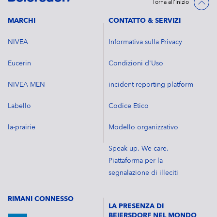
Torna all'inizio
MARCHI
CONTATTO & SERVIZI
NIVEA
Informativa sulla Privacy
Eucerin
Condizioni d'Uso
NIVEA MEN
incident-reporting-platform
Labello
Codice Etico
la-prairie
Modello organizzativo
Speak up. We care.
Piattaforma per la
segnalazione di illeciti
RIMANI CONNESSO
LA PRESENZA DI
BEIERSDORF NEL MONDO