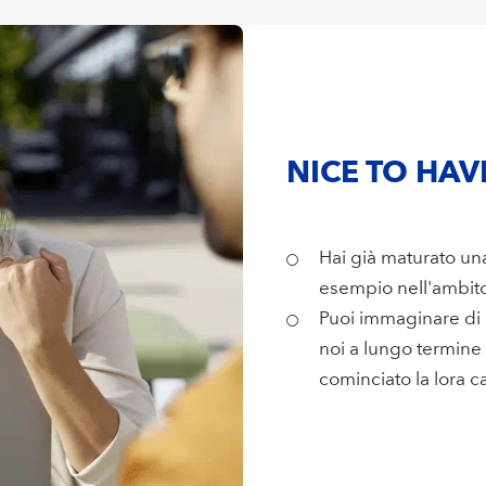
NICE TO HAV
Hai già maturato una
esempio nell'ambito
Puoi immaginare di 
noi a lungo termine
cominciato la lora 