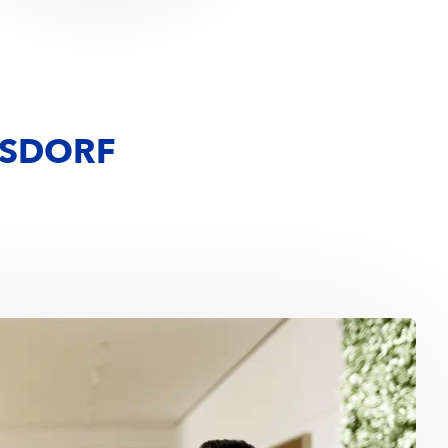
ERSDORF