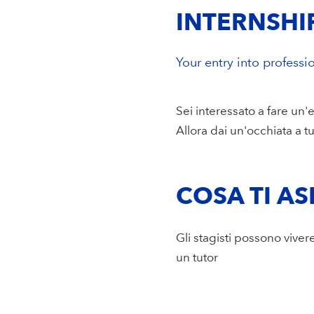
INTERNSHI
Your entry into professio
Sei interessato a fare un'
Allora dai un'occhiata a tu
COSA TI AS
Gli stagisti possono vive
un tutor