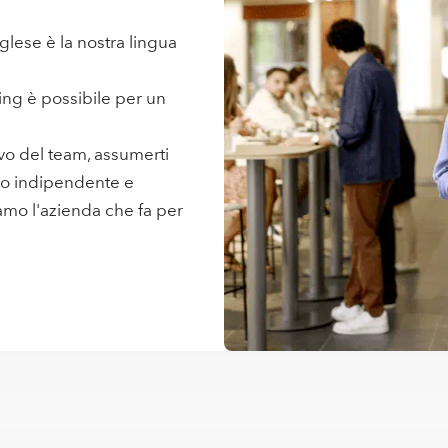
glese è la nostra lingua
ing è possibile per un
vo del team, assumerti
odo indipendente e
iamo l'azienda che fa per