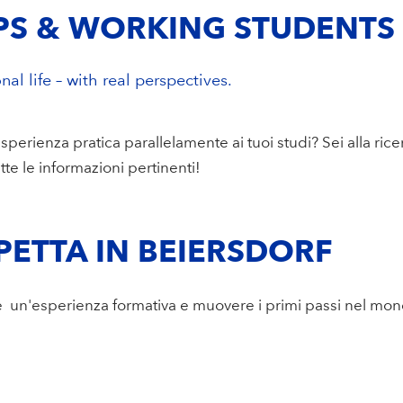
PS & WORKING STUDENTS
nal life – with real perspectives.
esperienza pratica parallelamente ai tuoi studi? Sei alla ric
tte le informazioni pertinenti!
PETTA IN BEIERSDORF
re un'esperienza formativa e muovere i primi passi nel mon