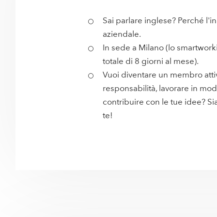
Sai parlare inglese? Perché l'in
aziendale.
In sede a Milano (lo smartwork
totale di 8 giorni al mese).
Vuoi diventare un membro atti
responsabilità, lavorare in m
contribuire con le tue idee? S
te!