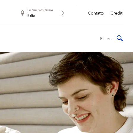
La tua posizione
Contatto
Crediti
Italia