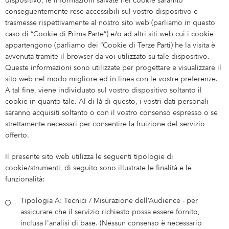
dispositivo, le informazioni salvate nei cookie saranno
conseguentemente rese accessibili sul vostro dispositivo e
trasmesse rispettivamente al nostro sito web (parliamo in questo
caso di “Cookie di Prima Parte”) e/o ad altri siti web cui i cookie
appartengono (parliamo dei “Cookie di Terze Parti) he la visita è
avvenuta tramite il browser da voi utilizzato su tale dispositivo.
Queste informazioni sono utilizzate per progettare e visualizzare il
sito web nel modo migliore ed in linea con le vostre preferenze.
A tal fine, viene individuato sul vostro dispositivo soltanto il
cookie in quanto tale. Al di là di questo, i vostri dati personali
saranno acquisiti soltanto o con il vostro consenso espresso o se
strettamente necessari per consentire la fruizione del servizio
offerto.
Il presente sito web utilizza le seguenti tipologie di
cookie/strumenti, di seguito sono illustrate le finalità e le
funzionalità:
Tipologia A: Tecnici / Misurazione dell’Audience - per
assicurare che il servizio richiesto possa essere fornito,
inclusa l'analisi di base. (Nessun consenso è necessario