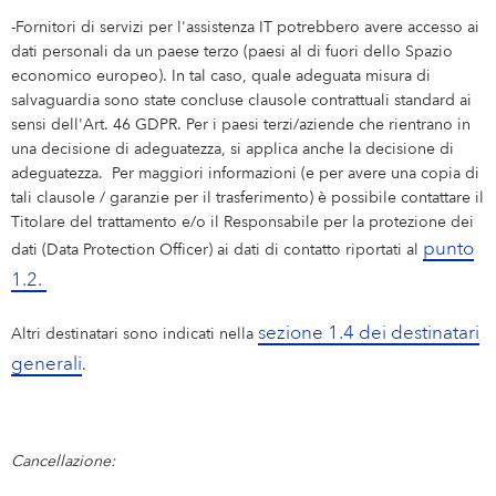
-Fornitori di servizi per l'assistenza IT potrebbero avere accesso ai
dati personali da un paese terzo (paesi al di fuori dello Spazio
economico europeo). In tal caso, quale adeguata misura di
salvaguardia sono state concluse clausole contrattuali standard ai
sensi dell'Art. 46 GDPR. Per i paesi terzi/aziende che rientrano in
una decisione di adeguatezza, si applica anche la decisione di
adeguatezza. Per maggiori informazioni (e per avere una copia di
tali clausole / garanzie per il trasferimento) è possibile contattare il
Titolare del trattamento e/o il Responsabile per la protezione dei
punto
dati (Data Protection Officer) ai dati di contatto riportati al
1.2.
sezione 1.4 dei destinatari
Altri destinatari sono indicati nella
generali
.
Cancellazione: