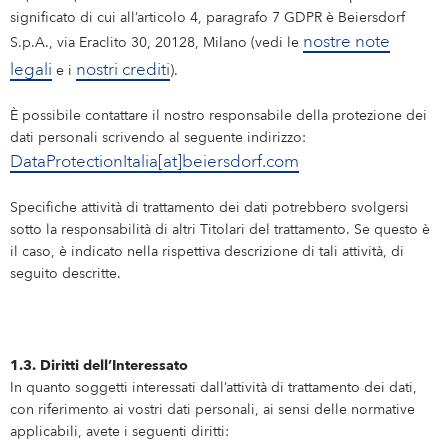
significato di cui all’articolo 4, paragrafo 7 GDPR è Beiersdorf
nostre note
S.p.A., via Eraclito 30, 20128, Milano (vedi le
legali
nostri crediti
e i
).
È possibile contattare il nostro responsabile della protezione dei
dati personali scrivendo al seguente indirizzo:
DataProtectionItalia[at]beiersdorf.com
Specifiche attività di trattamento dei dati potrebbero svolgersi
sotto la responsabilità di altri Titolari del trattamento. Se questo è
il caso, è indicato nella rispettiva descrizione di tali attività, di
seguito descritte.
1.3. Diritti dell’Interessato
In quanto soggetti interessati dall’attività di trattamento dei dati,
con riferimento ai vostri dati personali, ai sensi delle normative
applicabili, avete i seguenti diritti: