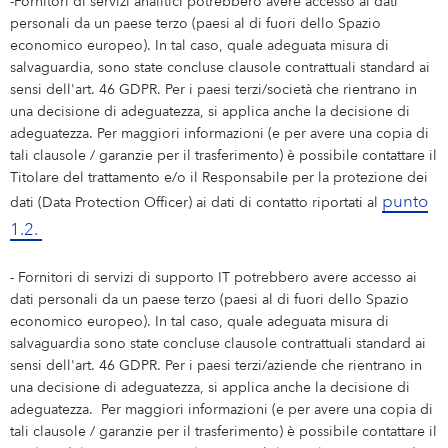
-Fornitori di servizi analitici potrebbero avere accesso ai dati
personali da un paese terzo (paesi al di fuori dello Spazio
economico europeo). In tal caso, quale adeguata misura di
salvaguardia, sono state concluse clausole contrattuali standard ai
sensi dell'art. 46 GDPR. Per i paesi terzi/società che rientrano in
una decisione di adeguatezza, si applica anche la decisione di
adeguatezza. Per maggiori informazioni (e per avere una copia di
tali clausole / garanzie per il trasferimento) è possibile contattare il
Titolare del trattamento e/o il Responsabile per la protezione dei
punto
dati (Data Protection Officer) ai dati di contatto riportati al
1.2.
- Fornitori di servizi di supporto IT potrebbero avere accesso ai
dati personali da un paese terzo (paesi al di fuori dello Spazio
economico europeo). In tal caso, quale adeguata misura di
salvaguardia sono state concluse clausole contrattuali standard ai
sensi dell'art. 46 GDPR. Per i paesi terzi/aziende che rientrano in
una decisione di adeguatezza, si applica anche la decisione di
adeguatezza. Per maggiori informazioni (e per avere una copia di
tali clausole / garanzie per il trasferimento) è possibile contattare il