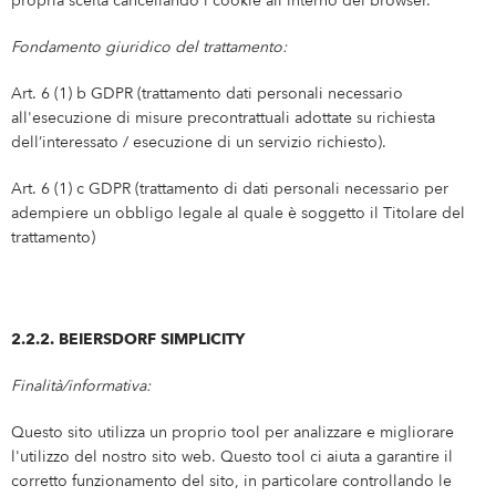
propria scelta cancellando i cookie all'interno del browser.
Fondamento giuridico del trattamento:
Art. 6 (1) b GDPR (trattamento dati personali necessario
all'esecuzione di misure precontrattuali adottate su richiesta
dell’interessato / esecuzione di un servizio richiesto).
Art. 6 (1) c GDPR (trattamento di dati personali necessario per
adempiere un obbligo legale al quale è soggetto il Titolare del
trattamento)
2.2.2. BEIERSDORF SIMPLICITY
Finalità/informativa:
Questo sito utilizza un proprio tool per analizzare e migliorare
l'utilizzo del nostro sito web. Questo tool ci aiuta a garantire il
corretto funzionamento del sito, in particolare controllando le