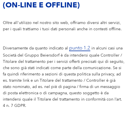
(ON-LINE E OFFLINE)
Oltre all'utilizzo nel nostro sito web, offriamo diversi altri servizi,
per i quali trattiamo i tuoi dati personali anche in contesti offline.
punto 1.2
Diversamente da quanto indicato al
in alcuni casi una
Società del Gruppo Beiersdorf è da intendersi quale Controller /
Titolare del trattamento per i servizi offerti precisati qui di seguito,
che sono già stati indicati come parte della comunicazione. Se si
fa quindi riferimento a sezioni di questa politica sulla privacy, ad
es. tramite link e un Titolare del trattamento / Controller è già
stato nominato, ad es. nel piè di pagina / firma di un messaggio
di posta elettronica o di campagna, questo soggetto è da
intendersi quale il Titolare del trattamento in conformità con l’art.
4 n. 7 GDPR.