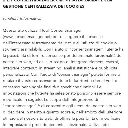
2.2.1 CONSENTMANAGER CMP – PIATTAFORMA PER LA
GESTIONE CENTRALIZZATA DEI COOKIES
Finalità / Informativa:
Questo sito utilizza il tool Consentmanager
(www.consentmanager.net) per raccogliere il consenso
dell’interessato al trattamento dei dati e all'utilizzo di cookie o
strumenti assimilabili. Con l'aiuto di "consentmanager" l’utente ha
la possibilità di fornire consenso per determinate funzionalità del
nostro sito web, ad es. allo scopo di integrare elementi esterni,
integrare contenuti in streaming, analisi statistiche e pubblicità
personalizzata. Con l'aiuto di “consentmanager” potete fornire o
rifiutare il vostro consenso per tutte le funzioni o dare il vostro
consenso per singole finalità o specifiche funzioni. Le
impostazioni che l’utente ha selezionato possono essere sempre
modificate in seguito. Lo scopo dell'integrazione di
"consentmanager" è di consentire agli utenti del nostro sito web
di decidere in merito a quanto sopra e, nell'ambito dell'ulteriore
utilizzo del nostro sito web, di offrire la possibilità di modificare
le impostazioni precedentemente selezionate. Utilizzando