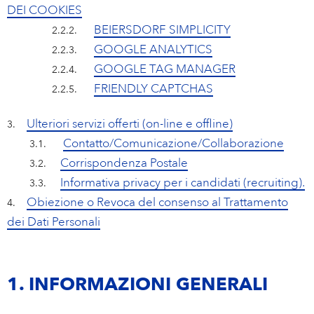
DEI COOKIES
BEIERSDORF SIMPLICITY
2.2.2.
GOOGLE ANALYTICS
2.2.3.
GOOGLE TAG MANAGER
2.2.4.
FRIENDLY CAPTCHAS
2.2.5.
Ulteriori servizi offerti (on-line e offline)
3.
Contatto/Comunicazione/Collaborazione
3.1.
Corrispondenza Postale
3.2.
Informativa privacy per i candidati (recruiting).
3.3.
Obiezione o Revoca del consenso al Trattamento
4.
dei Dati Personali
1. INFORMAZIONI GENERALI