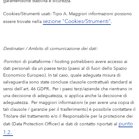
garantendone stabilità e sicurezza.
Cookies/Strumenti usati: Tipo A. Maggiori informazioni possono
sezione "Cookies/Strumenti"
essere trovate nella
.
Destinatari / Ambito di comunicazione dei dati:
-Fornitori di piattaforme / hosting potrebbero avere accesso ai
dati personali da un paese terzo (paesi al di fuori dello Spazio
Economico Europeo). In tal caso, quale adeguata misura di
salvaguardia sono state concluse clausole contrattuali standard ai
sensi dell'art. 46 GDPR.. Per i paesi terzi/aziende che rientrano in
una decisione di adeguatezza, si applica anche la decisione di
adeguatezza. Per maggiori informazioni (e per avere una copia di
tali clausole / garanzie per il trasferimento) è possibile contattare il
Titolare del trattamento e/o il Responsabile per la protezione dei
punto
dati (Data Protection Officer) ai dati di contatto riportati al
1.2.