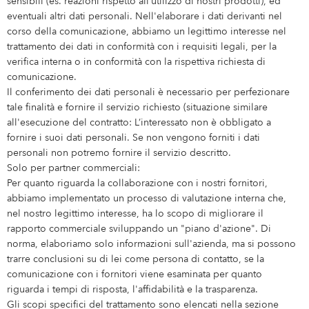
sensibili (es. reazioni rispetto all’utilizzo di nostri prodotti), ed
eventuali altri dati personali. Nell'elaborare i dati derivanti nel
corso della comunicazione, abbiamo un legittimo interesse nel
trattamento dei dati in conformità con i requisiti legali, per la
verifica interna o in conformità con la rispettiva richiesta di
comunicazione.
Il conferimento dei dati personali è necessario per perfezionare
tale finalità e fornire il servizio richiesto (situazione similare
all'esecuzione del contratto: L’interessato non è obbligato a
fornire i suoi dati personali. Se non vengono forniti i dati
personali non potremo fornire il servizio descritto.
Solo per partner commerciali:
Per quanto riguarda la collaborazione con i nostri fornitori,
abbiamo implementato un processo di valutazione interna che,
nel nostro legittimo interesse, ha lo scopo di migliorare il
rapporto commerciale sviluppando un "piano d'azione". Di
norma, elaboriamo solo informazioni sull'azienda, ma si possono
trarre conclusioni su di lei come persona di contatto, se la
comunicazione con i fornitori viene esaminata per quanto
riguarda i tempi di risposta, l'affidabilità e la trasparenza.
Gli scopi specifici del trattamento sono elencati nella sezione