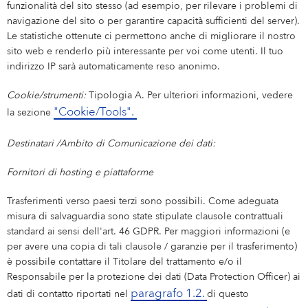
funzionalità del sito stesso (ad esempio, per rilevare i problemi di
navigazione del sito o per garantire capacità sufficienti del server).
Le statistiche ottenute ci permettono anche di migliorare il nostro
sito web e renderlo più interessante per voi come utenti. Il tuo
indirizzo IP sarà automaticamente reso anonimo.
Cookie/strumenti:
Tipologia A. Per ulteriori informazioni, vedere
"Cookie/Tools".
la sezione
Destinatari /Ambito di Comunicazione dei dati:
Fornitori di hosting e piattaforme
Trasferimenti verso paesi terzi sono possibili. Come adeguata
misura di salvaguardia sono state stipulate clausole contrattuali
standard ai sensi dell'art. 46 GDPR. Per maggiori informazioni (e
per avere una copia di tali clausole / garanzie per il trasferimento)
è possibile contattare il Titolare del trattamento e/o il
Responsabile per la protezione dei dati (Data Protection Officer) ai
paragrafo 1.2.
dati di contatto riportati nel
di questo