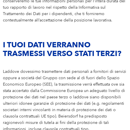
conserveremo le tue informazioni personali per l’intera durata del
tuo rapporto di lavoro nel rispetto della Informativa sul
Trattamento dei Dati per i dipendenti, che ti forniremo
contestualmente all’accettazione della posizione lavorativa.
I TUOI DATI VERRANNO
TRASMESSI VERSO STATI TERZI?
Laddove dovessimo trasmettere dati personali a fornitori di servizi
oppure a società del Gruppo con sede al di fuori dello Spazio
Economico Europeo (SEE), la trasmissione verrà effettuata ove sia
stata accertato dalla Commissione Europea un adeguato livello di
protezione dei dati nel paese terzo o laddove siano disponibili
ulteriori idonee garanzie di protezione dei dati (e.g. regolamenti
societari interni vincolanti in materia di protezione dei dati o
clausola contrattuali UE tipo). Beiersdorf ha predisposto
ragionevoli misure di tutela ai fini della protezione di tali
informazioni, incluse clausole contrattuali tipo.