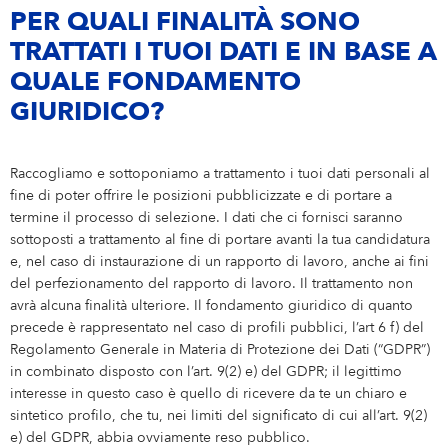
PER QUALI FINALITÀ SONO
TRATTATI I TUOI DATI E IN BASE A
QUALE FONDAMENTO
GIURIDICO?
Raccogliamo e sottoponiamo a trattamento i tuoi dati personali al
fine di poter offrire le posizioni pubblicizzate e di portare a
termine il processo di selezione. I dati che ci fornisci saranno
sottoposti a trattamento al fine di portare avanti la tua candidatura
e, nel caso di instaurazione di un rapporto di lavoro, anche ai fini
del perfezionamento del rapporto di lavoro. Il trattamento non
avrà alcuna finalità ulteriore. Il fondamento giuridico di quanto
precede è rappresentato nel caso di profili pubblici, l’art 6 f) del
Regolamento Generale in Materia di Protezione dei Dati (“GDPR”)
in combinato disposto con l’art. 9(2) e) del GDPR; il legittimo
interesse in questo caso è quello di ricevere da te un chiaro e
sintetico profilo, che tu, nei limiti del significato di cui all’art. 9(2)
e) del GDPR, abbia ovviamente reso pubblico.