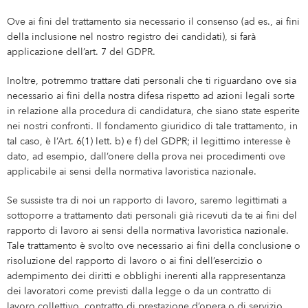
Ove ai fini del trattamento sia necessario il consenso (ad es., ai fini
della inclusione nel nostro registro dei candidati), si farà
applicazione dell’art. 7 del GDPR.
Inoltre, potremmo trattare dati personali che ti riguardano ove sia
necessario ai fini della nostra difesa rispetto ad azioni legali sorte
in relazione alla procedura di candidatura, che siano state esperite
nei nostri confronti. Il fondamento giuridico di tale trattamento, in
tal caso, è l’Art. 6(1) lett. b) e f) del GDPR; il legittimo interesse è
dato, ad esempio, dall’onere della prova nei procedimenti ove
applicabile ai sensi della normativa lavoristica nazionale.
Se sussiste tra di noi un rapporto di lavoro, saremo legittimati a
sottoporre a trattamento dati personali già ricevuti da te ai fini del
rapporto di lavoro ai sensi della normativa lavoristica nazionale.
Tale trattamento è svolto ove necessario ai fini della conclusione o
risoluzione del rapporto di lavoro o ai fini dell’esercizio o
adempimento dei diritti e obblighi inerenti alla rappresentanza
dei lavoratori come previsti dalla legge o da un contratto di
lavoro collettivo, contratto di prestazione d’opera o di servizio