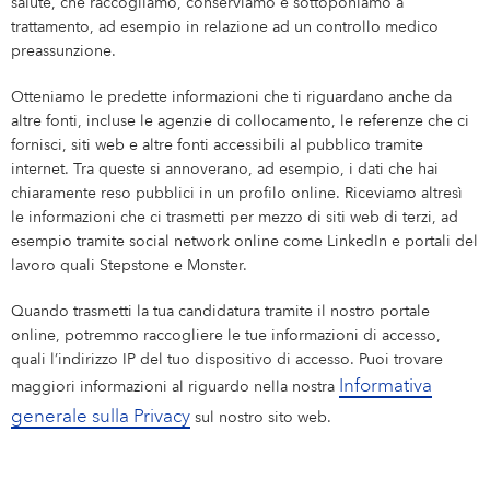
salute, che raccogliamo, conserviamo e sottoponiamo a
trattamento, ad esempio in relazione ad un controllo medico
preassunzione.
Otteniamo le predette informazioni che ti riguardano anche da
altre fonti, incluse le agenzie di collocamento, le referenze che ci
fornisci, siti web e altre fonti accessibili al pubblico tramite
internet. Tra queste si annoverano, ad esempio, i dati che hai
chiaramente reso pubblici in un profilo online. Riceviamo altresì
le informazioni che ci trasmetti per mezzo di siti web di terzi, ad
esempio tramite social network online come LinkedIn e portali del
lavoro quali Stepstone e Monster.
Quando trasmetti la tua candidatura tramite il nostro portale
online, potremmo raccogliere le tue informazioni di accesso,
quali l’indirizzo IP del tuo dispositivo di accesso. Puoi trovare
Informativa
maggiori informazioni al riguardo nella nostra
generale sulla Privacy
sul nostro sito web.