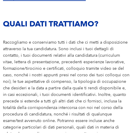
QUALI DATI TRATTIAMO?
Raccogliamo e conserviamo tutti i dati che ci metti a disposizione
attraverso la tua candidatura. Sono inclusi i tuoi dettagli di
contatto, i tuoi documenti relativi alla candidatura (curriculum
vitae, lettera di presentazione, precedenti esperienze lavorative,
formazione/tirocinio e certificati, colloquio tramite video se del
caso, nonché i nostri appunti presi nel corso dei tuoi colloqui con
noi), le tue aspettative di compenso, la tipologia di occupazione
che desideri e la data a partire dalla quale ti rendi disponibile e,
in casi eccezionali, i tuoi documenti identificativi. Inoltre, quanto
precede si estende a tutti gli altri dati che ci fornisci, inclusa la
totalità della corrispondenza intercorsa con noi nel corso della
procedura di candidatura, nonché i risultati di qualunque
esame/test avvenuto online. Potranno essere incluse anche
categorie particolari di dati personali, quali dati in materia di