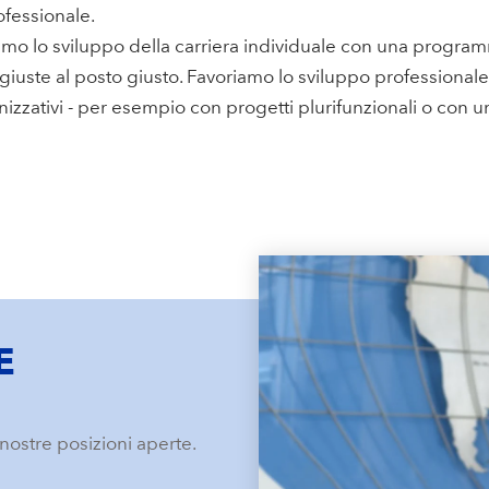
ofessionale.
o lo sviluppo della carriera individuale con una progra
iuste al posto giusto. Favoriamo lo sviluppo professionale 
nizzativi - per esempio con progetti plurifunzionali o con u
E
nostre posizioni aperte.