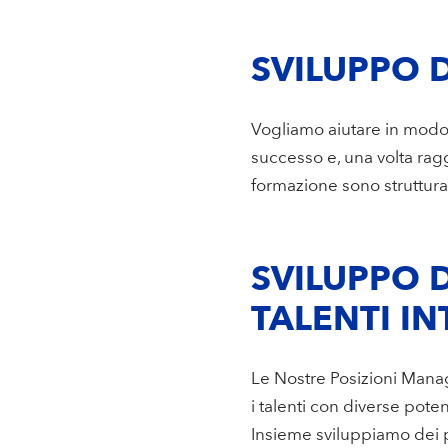
SVILUPPO D
Vogliamo aiutare in modo 
successo e, una volta ragg
formazione sono strutturat
SVILUPPO D
TALENTI I
Le Nostre Posizioni Manag
i talenti con diverse poten
Insieme sviluppiamo dei 