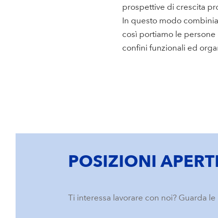
prospettive di crescita pr
In questo modo combiniam
così portiamo le persone g
confini funzionali ed orga
POSIZIONI APERT
Ti interessa lavorare con noi? Guarda le 