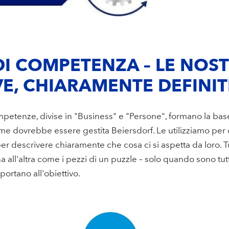
I COMPETENZA – LE NOS
VE, CHIARAMENTE DEFINIT
ompetenze, divise in "Business" e "Persone", formano la b
me dovrebbe essere gestita Beiersdorf. Le utilizziamo per 
 per descrivere chiaramente che cosa ci si aspetta da loro.
na all'altra come i pezzi di un puzzle – solo quando sono t
ortano all'obiettivo.