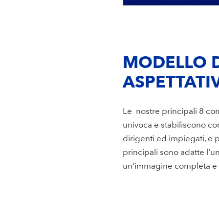
MODELLO D
ASPETTATI
Le nostre principali 8 c
univoca e stabiliscono co
dirigenti ed impiegati, e
principali sono adatte l'u
un'immagine completa e p