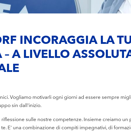
RF INCORAGGIA LA T
 – A LIVELLO ASSOLU
ALE
nici. Vogliamo motivarli ogni giorni ad essere sempre migli
ppo sin dall'inizio.
na riflessione sulle nostre competenze. Insieme creiamo u
r te. E' una combinazione di compiti impegnativi, di formaz