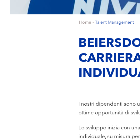
Home
-
Talent Management
BEIERSDO
CARRIERA
INDIVIDU
I nostri dipendenti sono u
ottime opportunità di svilu
Lo sviluppo inizia con u
individuale, su misura pe