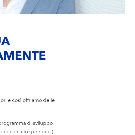
UA
TAMENTE
ori e così offriamo delle
n programma di sviluppo
ione con altre persone (