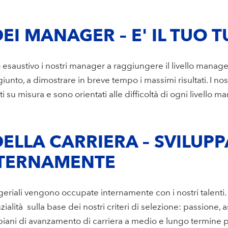
EI MANAGER – E' IL TUO 
esaustivo i nostri manager a raggiungere il livello manage
iunto, a dimostrare in breve tempo i massimi risultati. I no
i su misura e sono orientati alle difficoltà di ogni livello m
ELLA CARRIERA – SVILUPP
NTERNAMENTE
eriali vengono occupate internamente con i nostri talenti
zialità ­ sulla base dei nostri criteri di selezione: passione, 
piani di avanzamento di carriera a medio e lungo termine 